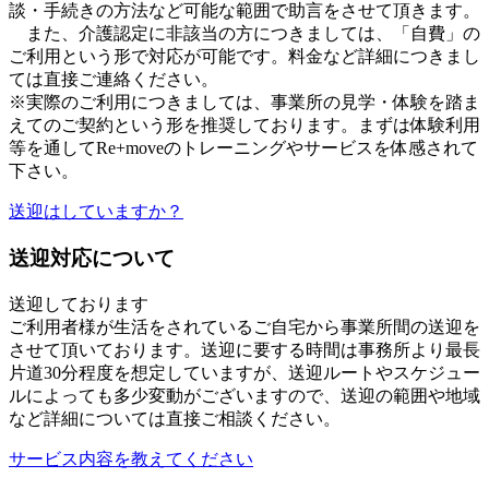
談・手続きの方法など可能な範囲で助言をさせて頂きます。
また、介護認定に非該当の方につきましては、「自費」の
ご利用という形で対応が可能です。料金など詳細につきまし
ては直接ご連絡ください。
※実際のご利用につきましては、事業所の見学・体験を踏ま
えてのご契約という形を推奨しております。まずは体験利用
等を通してRe+moveのトレーニングやサービスを体感されて
下さい。
送迎はしていますか？
送迎対応について
送迎しております
ご利用者様が生活をされているご自宅から事業所間の送迎を
させて頂いております。送迎に要する時間は事務所より最長
片道30分程度を想定していますが、送迎ルートやスケジュー
ルによっても多少変動がございますので、送迎の範囲や地域
など詳細については直接ご相談ください。
サービス内容を教えてください