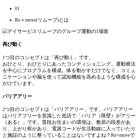
01
Re＋move(リムーブ)とは
再び動く
1つ目のコンセプトは「再び動く」です。
おひとり、おひとりにあったコンディショニング、運動療法
を中心にプログラムを構成。体を動かすだけでなく、コミュ
ニケーションや脳を使って認知機能を高めるような構成を心
がけています。
バリアアリー
2つ目のコンセプトは「バリアアリー」です。バリアアリー
はバリアフリーを意識した造語で「バリア（障壁）がアリー
（ある）」です。普段お住まいの環境は、敷居の段差があ
り、上がり框があり、電源コードが生活動線に入っていたり
と施設のように整っていることはないですよね？Re+moveで