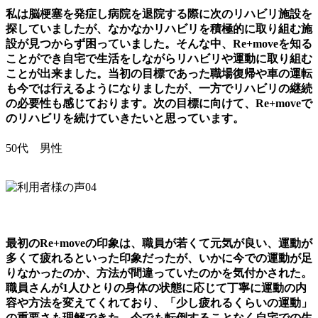
私は脳梗塞を発症し病院を退院する際に次のリハビリ施設を
探していましたが、なかなかリハビリを積極的に取り組む施
設が見つからず困っていました。そんな中、Re+moveを知る
ことができ自宅で生活をしながらリハビリや運動に取り組む
ことが出来ました。当初の目標であった職場復帰や車の運転
も今では行えるようになりましたが、一方でリハビリの継続
の必要性も感じております。次の目標に向けて、Re+moveで
のリハビリを続けていきたいと思っています。
50代 男性
最初のRe+moveの印象は、職員が若くて元気が良い、運動が
多くて疲れるといった印象だったが、いかに今での運動が足
りなかったのか、方法が間違っていたのかを気付かされた。
職員さんが1人ひとりの身体の状態に応じて丁寧に運動の内
容や方法を変えてくれており、「少し疲れるくらいの運動」
の重要さも理解できた。今でも転倒することなく自宅での生