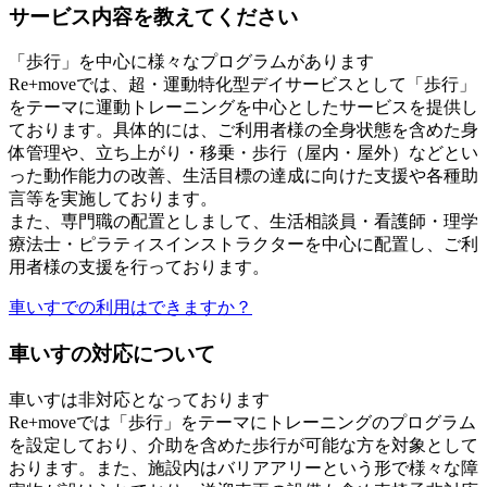
サービス内容を教えてください
「歩行」を中心に様々なプログラムがあります
Re+moveでは、超・運動特化型デイサービスとして「歩行」
をテーマに運動トレーニングを中心としたサービスを提供し
ております。具体的には、ご利用者様の全身状態を含めた身
体管理や、立ち上がり・移乗・歩行（屋内・屋外）などとい
った動作能力の改善、生活目標の達成に向けた支援や各種助
言等を実施しております。
また、専門職の配置としまして、生活相談員・看護師・理学
療法士・ピラティスインストラクターを中心に配置し、ご利
用者様の支援を行っております。
車いすでの利用はできますか？
車いすの対応について
車いすは非対応となっております
Re+move
では「歩行」をテーマにトレーニングのプログラム
を設定しており、介助を含めた歩行が可能な方を対象として
おります。また、施設内はバリアアリーという形で様々な障