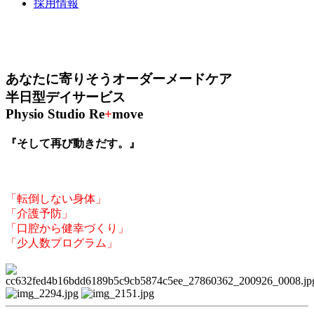
採用情報
あなたに寄りそう
オーダーメイドケア
あなたに寄りそうオーダーメードケア
半日型デイサービス
Physio Studio Re
+
move
『そして再び動きだす。』
「転倒しない身体」
「介護予防」
「口腔から健幸づくり」
「少人数プログラム」