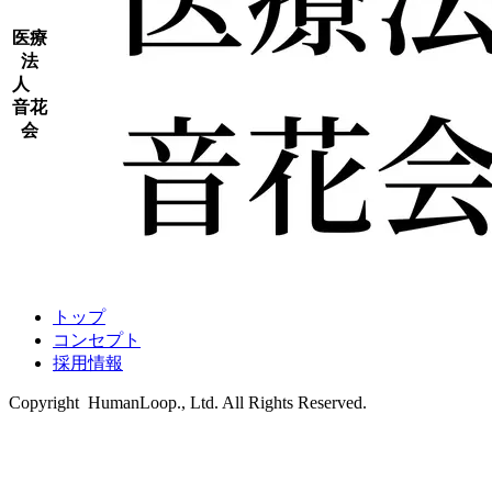
医療
法
人
音花
会
トップ
コンセプト
採用情報
Copyright HumanLoop., Ltd. All Rights Reserved.