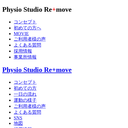
Physio Studio Re
+
move
コンセプト
初めての方へ
MOVIE
ご利用者様の声
よくある質問
採用情報
事業所情報
Physio Studio Re+move
コンセプト
初めての方
一日の流れ
運動の様子
ご利用者様の声
よくある質問
SNS
地図